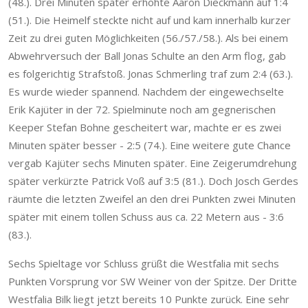
(48.). Drei Minuten später erhöhte Aaron Dieckmann auf 1:4
(51.). Die Heimelf steckte nicht auf und kam innerhalb kurzer
Zeit zu drei guten Möglichkeiten (56./57./58.). Als bei einem
Abwehrversuch der Ball Jonas Schulte an den Arm flog, gab
es folgerichtig Strafstoß. Jonas Schmerling traf zum 2:4 (63.).
Es wurde wieder spannend. Nachdem der eingewechselte
Erik Kajüter in der 72. Spielminute noch am gegnerischen
Keeper Stefan Bohne gescheitert war, machte er es zwei
Minuten später besser - 2:5 (74.). Eine weitere gute Chance
vergab Kajüter sechs Minuten später. Eine Zeigerumdrehung
später verkürzte Patrick Voß auf 3:5 (81.). Doch Josch Gerdes
räumte die letzten Zweifel an den drei Punkten zwei Minuten
später mit einem tollen Schuss aus ca. 22 Metern aus - 3:6
(83.).
Sechs Spieltage vor Schluss grüßt die Westfalia mit sechs
Punkten Vorsprung vor SW Weiner von der Spitze. Der Dritte
Westfalia Bilk liegt jetzt bereits 10 Punkte zurück. Eine sehr