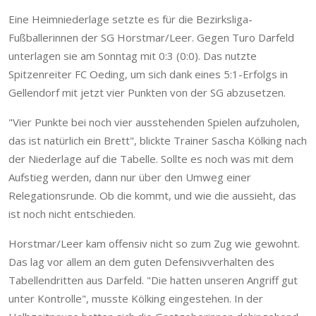
Eine Heimniederlage setzte es für die Bezirksliga-
Fußballerinnen der SG Horstmar/Leer. Gegen Turo Darfeld
unterlagen sie am Sonntag mit 0:3 (0:0). Das nutzte
Spitzenreiter FC Oeding, um sich dank eines 5:1-Erfolgs in
Gellendorf mit jetzt vier Punkten von der SG abzusetzen.
"Vier Punkte bei noch vier ausstehenden Spielen aufzuholen,
das ist natürlich ein Brett", blickte Trainer Sascha Kölking nach
der Niederlage auf die Tabelle. Sollte es noch was mit dem
Aufstieg werden, dann nur über den Umweg einer
Relegationsrunde. Ob die kommt, und wie die aussieht, das
ist noch nicht entschieden.
Horstmar/Leer kam offensiv nicht so zum Zug wie gewohnt.
Das lag vor allem an dem guten Defensivverhalten des
Tabellendritten aus Darfeld. "Die hatten unseren Angriff gut
unter Kontrolle", musste Kölking eingestehen. In der