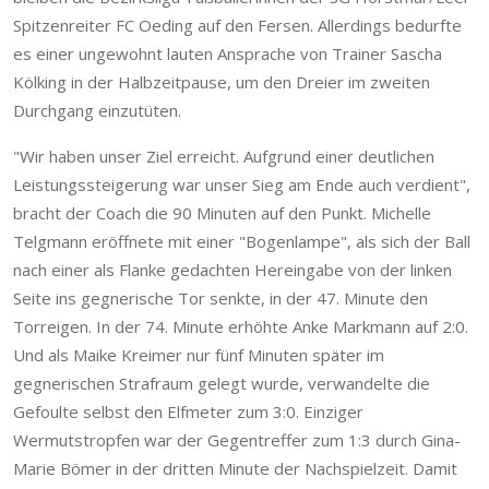
Spitzenreiter FC Oeding auf den Fersen. Allerdings bedurfte
es einer ungewohnt lauten Ansprache von Trainer Sascha
Kölking in der Halbzeitpause, um den Dreier im zweiten
Durchgang einzutüten.
"Wir haben unser Ziel erreicht. Aufgrund einer deutlichen
Leistungssteigerung war unser Sieg am Ende auch verdient",
bracht der Coach die 90 Minuten auf den Punkt. Michelle
Telgmann eröffnete mit einer "Bogenlampe", als sich der Ball
nach einer als Flanke gedachten Hereingabe von der linken
Seite ins gegnerische Tor senkte, in der 47. Minute den
Torreigen. In der 74. Minute erhöhte Anke Markmann auf 2:0.
Und als Maike Kreimer nur fünf Minuten später im
gegnerischen Strafraum gelegt wurde, verwandelte die
Gefoulte selbst den Elfmeter zum 3:0. Einziger
Wermutstropfen war der Gegentreffer zum 1:3 durch Gina-
Marie Bömer in der dritten Minute der Nachspielzeit. Damit