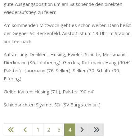
gute Ausgangsposition um am Saisonende den direkten
Wiederaufstieg zu feiern.
Am kommenden Mittwoch geht es schon weiter. Dann heißt
der Gegner SC Reckenfeld. Anstoß ist um 19 Uhr im Stadion
am Leerbach.
Aufstellung: Denkler - Hüsing, Eweler, Schulte, Mersmann -
Dieckmann (86. Löbbering), Gerdes, Rottmann, Haag (90.+1
Palster) - Joormann (76. Selker), Selker (70. Schulte/90.
Elfering)
Gelbe Karten: Hüsing (71.), Palster (90.+4)
Schiedsrichter: Siyamet Sür (SV Burgsteinfurt)
1
2
3
4