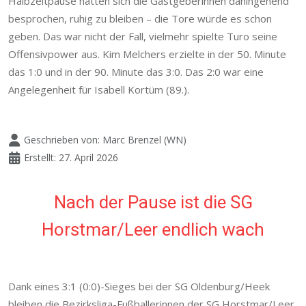
Halbzeitpause hatten sich die Gastgeberinnen dahingehend
besprochen, ruhig zu bleiben – die Tore würde es schon
geben. Das war nicht der Fall, vielmehr spielte Turo seine
Offensivpower aus. Kim Melchers erzielte in der 50. Minute
das 1:0 und in der 90. Minute das 3:0. Das 2:0 war eine
Angelegenheit für Isabell Kortüm (89.).
Geschrieben von:
Marc Brenzel (WN)
Erstellt: 27. April 2026
Nach der Pause ist die SG
Horstmar/Leer endlich wach
Dank eines 3:1 (0:0)-Sieges bei der SG Oldenburg/Heek
bleiben die Bezirksliga-Fußballerinnen der SG Horstmar/Leer