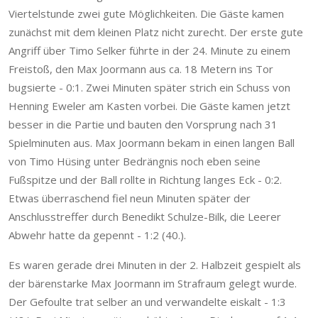
Viertelstunde zwei gute Möglichkeiten. Die Gäste kamen
zunächst mit dem kleinen Platz nicht zurecht. Der erste gute
Angriff über Timo Selker führte in der 24. Minute zu einem
Freistoß, den Max Joormann aus ca. 18 Metern ins Tor
bugsierte - 0:1. Zwei Minuten später strich ein Schuss von
Henning Eweler am Kasten vorbei. Die Gäste kamen jetzt
besser in die Partie und bauten den Vorsprung nach 31
Spielminuten aus. Max Joormann bekam in einen langen Ball
von Timo Hüsing unter Bedrängnis noch eben seine
Fußspitze und der Ball rollte in Richtung langes Eck - 0:2.
Etwas überraschend fiel neun Minuten später der
Anschlusstreffer durch Benedikt Schulze-Bilk, die Leerer
Abwehr hatte da gepennt - 1:2 (40.).
Es waren gerade drei Minuten in der 2. Halbzeit gespielt als
der bärenstarke Max Joormann im Strafraum gelegt wurde.
Der Gefoulte trat selber an und verwandelte eiskalt - 1:3